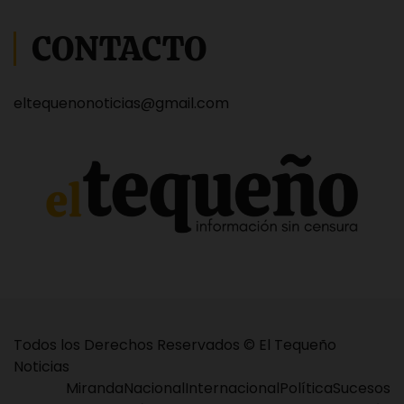
CONTACTO
eltequenonoticias@gmail.com
Todos los Derechos Reservados © El Tequeño
Noticias
Miranda
Nacional
Internacional
Política
Sucesos