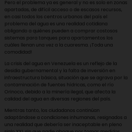
Pero el problema ya es general y no es solo en zonas
apartadas, de difícil acceso o de escasos recursos,
en casi todos los centros urbanos del país el
problema del agua es una realidad cotidiana
obligando a quiénes pueden a comprar costosos
sistemas para tanques para apartamentos los
cuáles llenan una vez a la cuaresma. ¡Toda una
comodidad!
La crisis del agua en Venezuela es un reflejo de la
desidia gubernamental y la falta de inversión en
infraestructura básica, situación que se agrava por la
contaminación de fuentes hídricas, como el río
Orinoco, debido a la minería ilegal, que afecta la
calidad del agua en diversas regiones del país.
Mientras tanto, los ciudadanos continúan
adaptándose a condiciones inhumanas, resignados a
una realidad que debería ser inaceptable en pleno
siglo XXI, sin que nadie abogue por tomar medidas