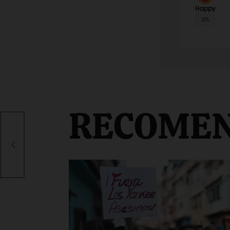
Happy
0%
RECOME