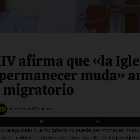
IV afirma que «la Igle
permanecer muda» an
 migratorio
Redaccion El Tequeno
 ha asegurado que «la Iglesia no puede permanecer muda
el mar, durante un discurso en el muelle de Arguineguin 