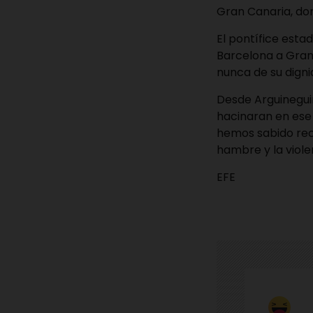
Gran Canaria, don
El pontífice esta
Barcelona a Gran 
nunca de su digni
Desde Arguineguin
hacinaran en ese 
hemos sabido rec
hambre y la viole
EFE