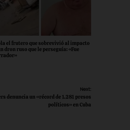
la el frutero que sobrevivió al impacto
un dron ruso que le perseguía: «Fue
rrador»
Next:
rs denuncia un «récord de 1.281 presos
políticos» en Cuba