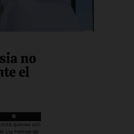
sia no
te el
 ante quienes son
de Las Palmas de