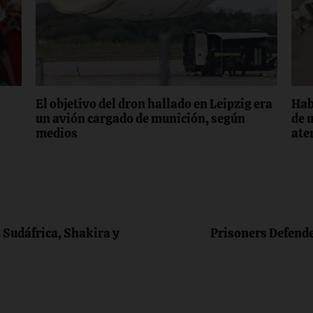
El objetivo del dron hallado en Leipzig era
Hab
un avión cargado de munición, según
de 
medios
ate
 Sudáfrica, Shakira y
Prisoners Defende