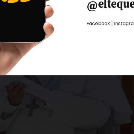
@eltequ
Facebook | Instagram