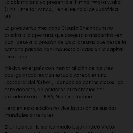
La colombiana ya presentó el himno «Waka Waka
(This Time for Africa)» en el Mundial de Sudáfrica
2010.
La presidenta mexicana Claudia Sheinbaum no
asistirá a la apertura, que asegura transcurrirá «en
paz» pese a la presión de las protestas que desde la
semana pasada han impuesto el caos en la capital
mexicana.
México es el país con mayor afición de los tres
coorganizadores y su estadio Azteca es una
«catedral del fútbol», «bendecida por los dioses» de
este deporte, en palabras el miércoles del
presidente de la FIFA, Gianni Infantino.
Pero en esta edición no vive la pasión de sus dos
mundiales anteriores.
El ambiente «lo siento medio bajo», indicó Víctor