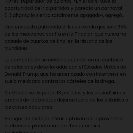
Flores, repartidor de 52 años. «En el 86 sí tuve la
oportunidad de ir a partidos y parecía un carnaval
(…) ahorita lo siento totalmente apagado», agregó.
Una encuesta publicada el lunes reveló que solo 35%
de los mexicanos confía en la Tricolor, que nunca ha
pasado de cuartos de final en la historia de los
Mundiales.
La competición se celebra además en un contexto
de relaciones deterioradas con el Estados Unidos de
Donald Trump, que ha amenazado con intervenir en
suelo mexicano contra los cárteles de la droga.
En México se disputan 13 partidos y los elevadísimos
precios de los boletos dejaron fuera de los estadios a
las clases populares.
En lugar de festejar, éstas optaron por aprovechar
la atención planetaria para hacer oír sus
reivindicaciones.