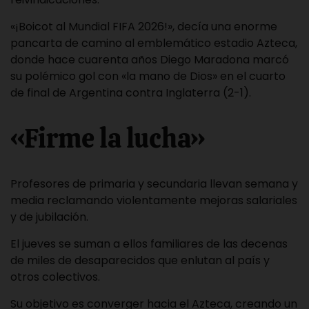
«¡Boicot al Mundial FIFA 2026!», decía una enorme
pancarta de camino al emblemático estadio Azteca,
donde hace cuarenta años Diego Maradona marcó
su polémico gol con «la mano de Dios» en el cuarto
de final de Argentina contra Inglaterra (2-1).
«Firme la lucha»
Profesores de primaria y secundaria llevan semana y
media reclamando violentamente mejoras salariales
y de jubilación.
El jueves se suman a ellos familiares de las decenas
de miles de desaparecidos que enlutan al país y
otros colectivos.
Su objetivo es converger hacia el Azteca, creando un