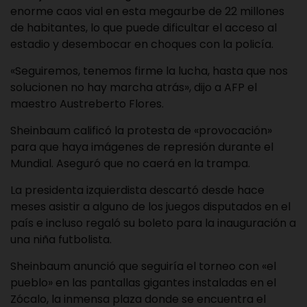
enorme caos vial en esta megaurbe de 22 millones
de habitantes, lo que puede dificultar el acceso al
estadio y desembocar en choques con la policía.
«Seguiremos, tenemos firme la lucha, hasta que nos
solucionen no hay marcha atrás», dijo a AFP el
maestro Austreberto Flores.
Sheinbaum calificó la protesta de «provocación»
para que haya imágenes de represión durante el
Mundial. Aseguró que no caerá en la trampa.
La presidenta izquierdista descartó desde hace
meses asistir a alguno de los juegos disputados en el
país e incluso regaló su boleto para la inauguración a
una niña futbolista.
Sheinbaum anunció que seguiría el torneo con «el
pueblo» en las pantallas gigantes instaladas en el
Zócalo, la inmensa plaza donde se encuentra el