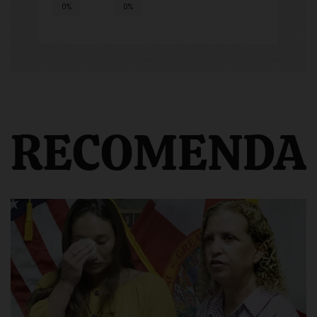
0%
0%
RECOMENDA