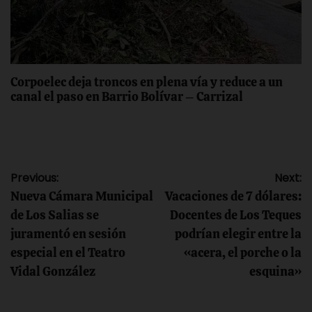
Corpoelec deja troncos en plena vía y reduce a un
canal el paso en Barrio Bolívar – Carrizal
Navegación
Previous:
Next:
Nueva Cámara Municipal
Vacaciones de 7 dólares:
de
de Los Salias se
Docentes de Los Teques
juramentó en sesión
podrían elegir entre la
entradas
especial en el Teatro
«acera, el porche o la
Vidal González
esquina»