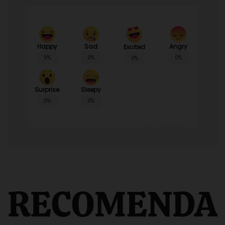
Happy
Sad
Angry
Excited
0%
0%
0%
0%
Surprise
Sleepy
0%
0%
RECOMENDA