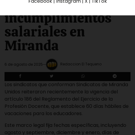
denuncian
Facebook | Instagram | X | TikTok
incumplimientos
salariales en
Miranda
Redaccion El Tequeno
6 de agosto de 2025
Los sindicatos que conforman Sindicatos de Miranda
Unidos reiteraron recientemente la vigencia del
artículo 186 del Reglamento del Ejercicio de la
Profesión Docente, que establece 60 días hábiles de
vacaciones para los educadores.
Este marco legal fija fechas específicas, incluyendo
agosto y septiembre, diciembre y enero, días de